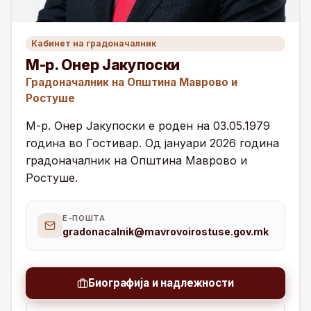
Кабинет на градоначалник
М-р. Онер Јакупоски
Градоначалник на Општина Маврово и
Ростуше
М-р. Онер Јакупоски е роден на 03.05.1979
година во Гостивар. Од јануари 2026 година
градоначалник на Општина Маврово и
Ростуше.
Е-ПОШТА
gradonacalnik@mavrovoirostuse.gov.mk
Биографија и надлежности