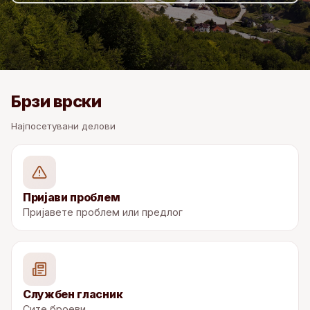
Брзи врски
Најпосетувани делови
Пријави проблем
Пријавете проблем или предлог
Службен гласник
Сите броеви