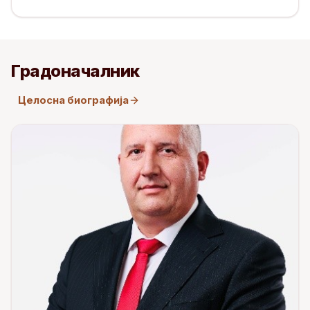
Градоначалник
Целосна биографија