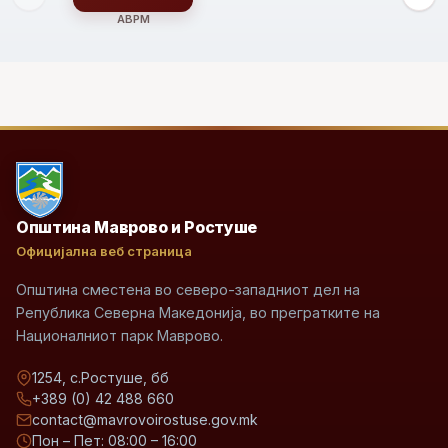
АВРМ
Општина Маврово и Ростуше
Официјална веб страница
Општина сместена во северо-западниот дел на
Република Северна Македонија, во прегратките на
Националниот парк Маврово.
1254, с.Ростуше, бб
+389 (0) 42 488 660
contact@mavrovoirostuse.gov.mk
Пон – Пет: 08:00 – 16:00