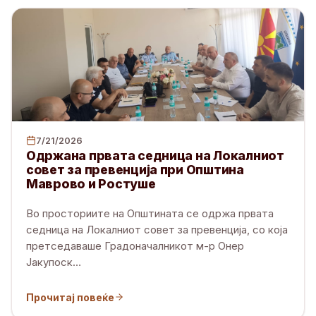
7/21/2026
Одржана првата седница на Локалниот
совет за превенција при Општина
Маврово и Ростуше
Во просториите на Општината се одржа првата
седница на Локалниот совет за превенција, со која
претседаваше Градоначалникот м-р Онер
Јакупоск
…
Прочитај повеќе