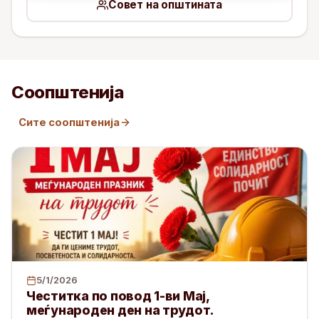
Совет на општината
Соопштенија
Сите соопштенија
5/1/2026
Честитка по повод 1-ви Мај,
меѓународен ден на трудот.