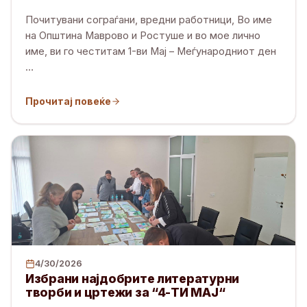
Почитувани сограѓани, вредни работници, Во име
на Општина Маврово и Ростуше и во мое лично
име, ви го честитам 1-ви Мај – Меѓународниот ден
…
Прочитај повеќе
4/30/2026
Избрани најдобрите литературни
творби и цртежи за “4-ТИ МАЈ“