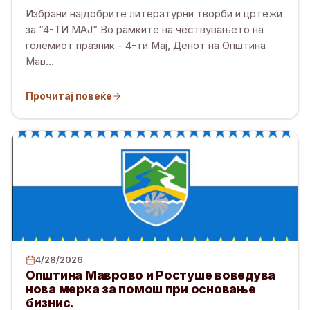
Избрани најдобрите литературни творби и цртежи
за “4-ТИ МАЈ“ Во рамките на чествувањето на
големиот празник – 4-ти Мај, Денот на Општина
Мав
…
Прочитај повеќе
4/28/2026
Општина Маврово и Ростуше воведува
нова мерка за помош при основање
бизнис.